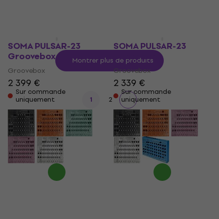
SOMA PULSAR-23
SOMA PULSAR-23
Groovebox
Groovebox
Montrer plus de produits
Groovebox
Groovebox
2 399 €
2 339 €
Sur commande
Sur commande
uniquement
1
2
uniquement