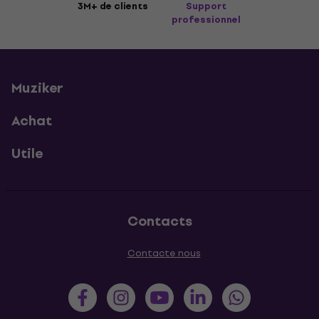
3M+ de clients
Support
professionnel
Muziker
Achat
Utile
Contacts
Contacte nous