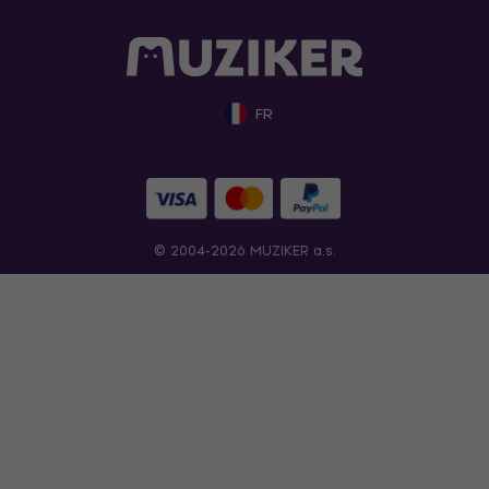
FR
© 2004-2026 MUZIKER a.s.