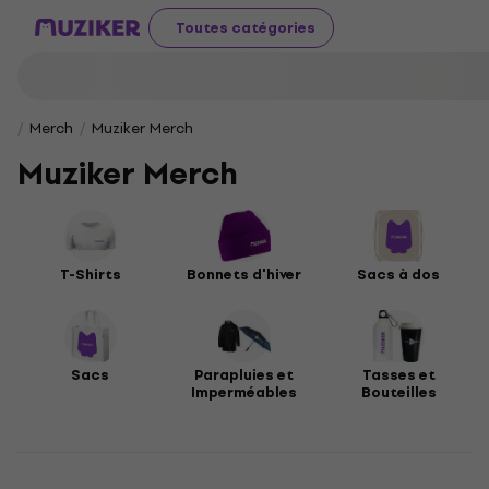
Toutes catégories
Merch
Muziker Merch
Muziker Merch
T-Shirts
Bonnets d'hiver
Sacs à dos
Sacs
Parapluies et
Tasses et
Imperméables
Bouteilles