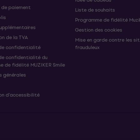
 de paiement
Liste de souhaits
lis
Programme de fidélité Muzi
supplémentaires
Gestion des cookies
on de la TVA
Mise en garde contre les si
de confidentialité
frauduleux
de confidentialité du
 de fidélité MUZIKER Smile
s générales
n d’accessibilité