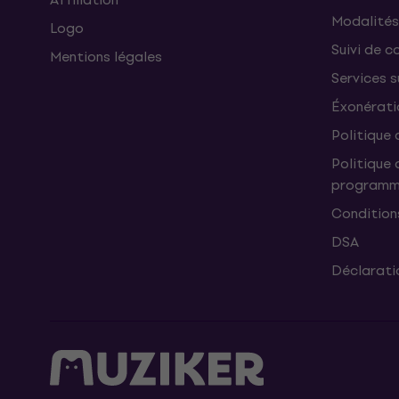
Modalités
Logo
Suivi de co
Mentions légales
Services 
Éxonérati
Politique 
Politique 
programme
Condition
DSA
Déclaratio