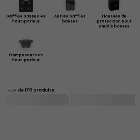
Baffles basses 4x
Autres baffles
Housses de
haut-parleur
basses
protection pour
amplis basses
Composants de
haut-parleur
1 - 34 de
170 produits
Filtrer