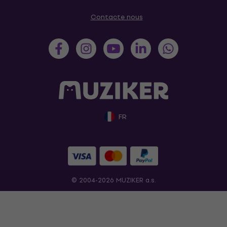
Contacte nous
FR
© 2004-2026 MUZIKER a.s.