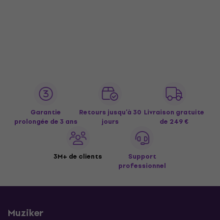
Garantie
Retours jusqu’à 30
Livraison gratuite
prolongée de 3 ans
jours
de 249 €
3M+ de clients
Support
professionnel
Muziker