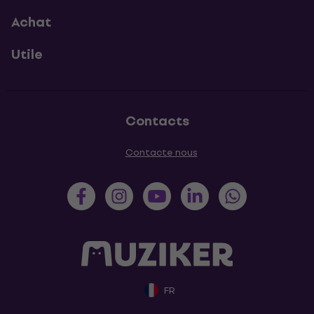
Achat
Utile
Contacts
Contacte nous
FR