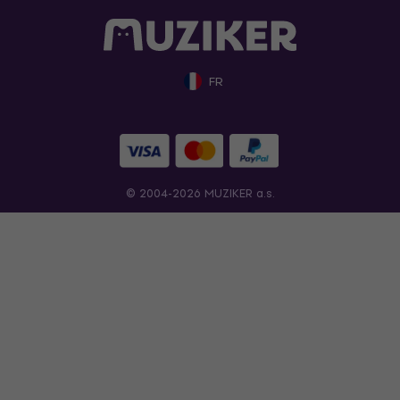
FR
© 2004-2026 MUZIKER a.s.