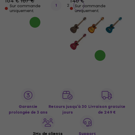
164 €
167 €
146 €
1
2
Sur commande
Sur commande
uniquement
uniquement
Garantie
Retours jusqu’à 30
Livraison gratuite
prolongée de 3 ans
jours
de 249 €
3M+ de clients
Support