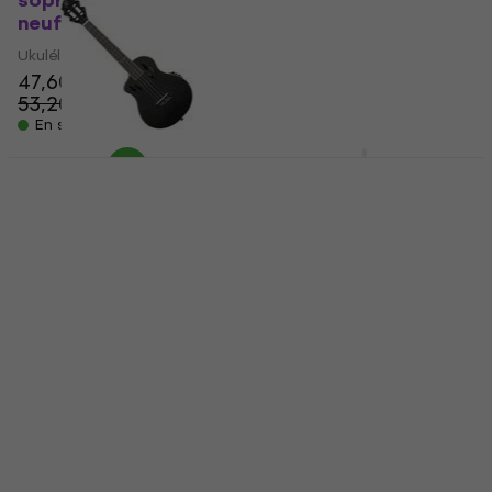
soprano (Comme
(Comme neuf)
neuf)
Ukulélé tenor
Ukulélé soprano
67,50 €
73,90 €
47,60 €
- 9 %
53,20 €
En stock
- 11 %
En stock
Cascha HH2035EL
Mahogany LH Set
Ortega RTPS-U-SBK-L
Ukulélé concert
Satin Black Ukulélé
tenor (Comme neuf)
Ukulélé concert
Ukulélé tenor
5
/5
99,90 €
198 €
215 €
- 8 %
Sur commande
En stock
uniquement