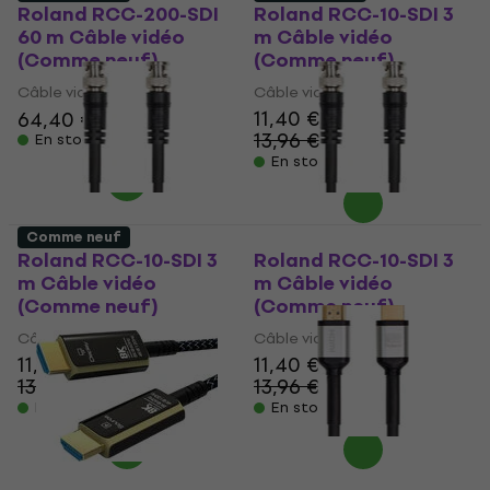
Roland RCC-200-SDI
Roland RCC-10-SDI 3
60 m Câble vidéo
m Câble vidéo
(Comme neuf)
(Comme neuf)
Câble vidéo
Câble vidéo
11,40 €
64,40 €
13,96 €
En stock
- 18 %
En stock
Comme neuf
Roland RCC-10-SDI 3
Roland RCC-10-SDI 3
m Câble vidéo
m Câble vidéo
(Comme neuf)
(Comme neuf)
Câble vidéo
Câble vidéo
11,40 €
11,40 €
13,96 €
13,96 €
- 18 %
- 18 %
En stock
En stock