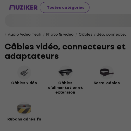
Toutes catégories
Audio Video Tech
Photo & vidéo
Câbles vidéo, connecteur
Câbles vidéo, connecteurs et
adaptateurs
Câbles vidéo
Câbles
Serre-câbles
d'alimentation et
extension
Rubans adhésifs