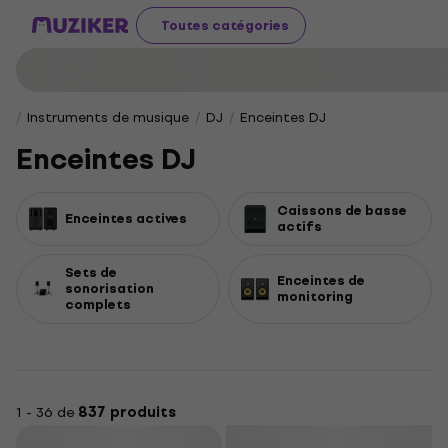
Toutes catégories
Instruments de musique
DJ
Enceintes DJ
Enceintes DJ
Caissons de basse
Enceintes actives
actifs
Sets de
Enceintes de
sonorisation
monitoring
complets
1 - 36 de
837 produits
Filtrer