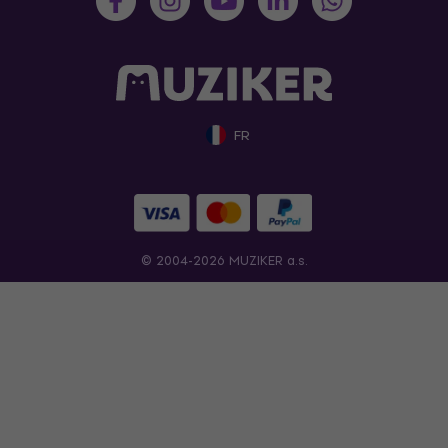
FR
© 2004-2026 MUZIKER a.s.