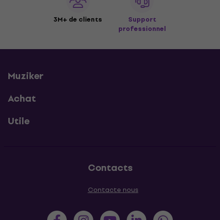
3M+ de clients
Support
professionnel
Muziker
Achat
Utile
Contacts
Contacte nous