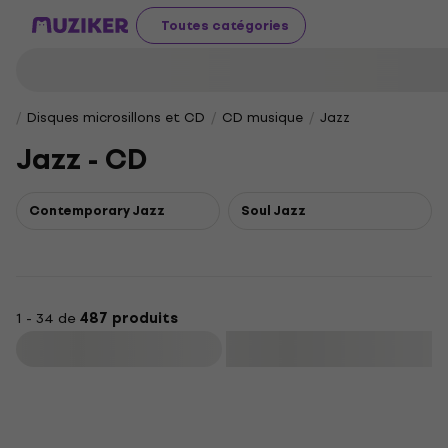
Toutes catégories
Disques microsillons et CD
CD musique
Jazz
Jazz - CD
Contemporary Jazz
Soul Jazz
1 - 34 de
487 produits
Filtrer
Nouveauté