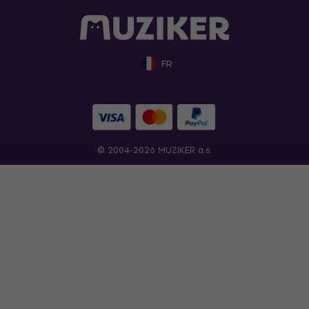
FR
© 2004-2026 MUZIKER a.s.