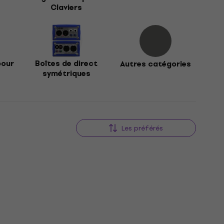
Claviers
pour
Boîtes de direct
Autres catégories
symétriques
Les préférés
Réduction newsletter