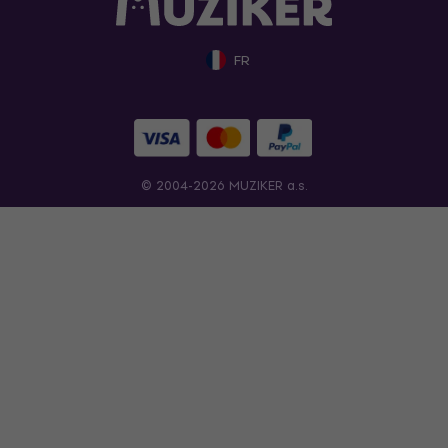
FR
© 2004-2026 MUZIKER a.s.