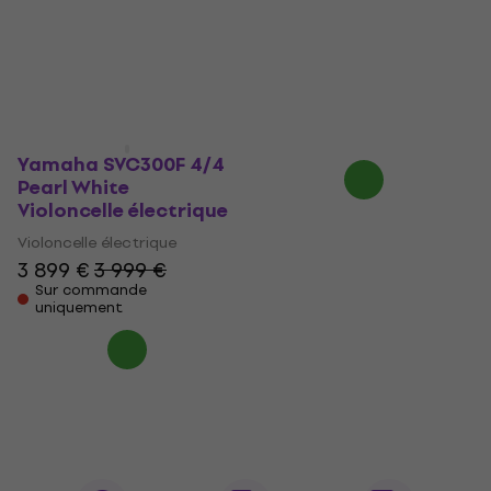
Violoncelle électrique
Violoncelle électrique
3 469 €
3 599 €
Violoncelle électrique
Sur commande
3 539 €
uniquement
3 969 €
- 11 %
Sur commande
uniquement
Yamaha SVC300F 4/4
Pearl White
Violoncelle électrique
Violoncelle électrique
3 899 €
3 999 €
Sur commande
uniquement