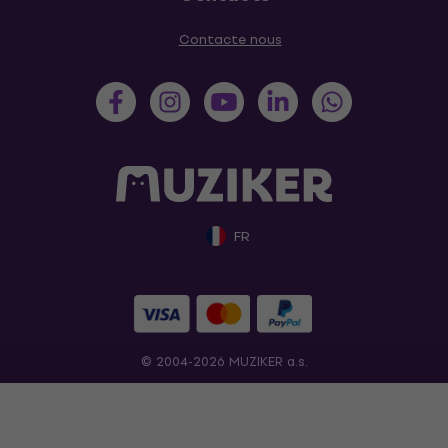
Contacte nous
FR
© 2004-2026 MUZIKER a.s.