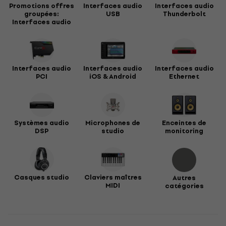
Promotions offres
Interfaces audio
Interfaces audio
groupées:
USB
Thunderbolt
Interfaces audio
Interfaces audio
Interfaces audio
Interfaces audio
PCI
iOS & Android
Ethernet
Systèmes audio
Microphones de
Enceintes de
DSP
studio
monitoring
Casques studio
Claviers maîtres
Autres
MIDI
catégories