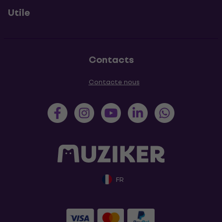
Utile
Contacts
Contacte nous
FR