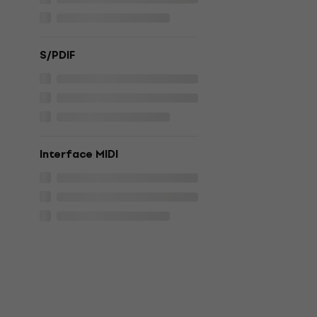
S/PDIF
Interface MIDI