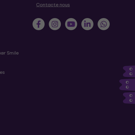
Contacte nous
ker Smile
tes