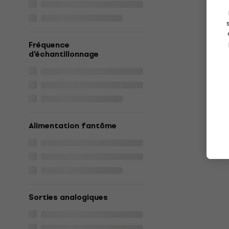
Fréquence
d’échantillonnage
Alimentation fantôme
Sorties analogiques