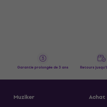
Garantie prolongée de 3 ans
Retours jusqu’
Muziker
Achat