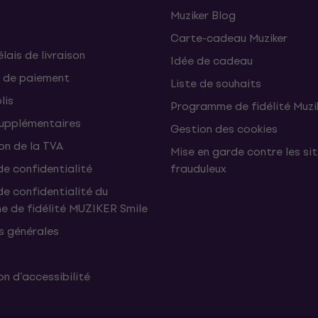
Muziker Blog
Carte-cadeau Muziker
élais de livraison
Idée de cadeau
 de paiement
Liste de souhaits
lis
Programme de fidélité Muzi
supplémentaires
Gestion des cookies
on de la TVA
Mise en garde contre les si
de confidentialité
frauduleux
de confidentialité du
 de fidélité MUZIKER Smile
s générales
n d’accessibilité