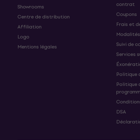
contrat
Showrooms
Coupons
Centre de distribution
Frais et d
Affiliation
Modalités
Logo
Suivi de co
Mentions légales
Services 
Éxonérati
Politique 
Politique 
programme
Condition
DSA
Déclaratio