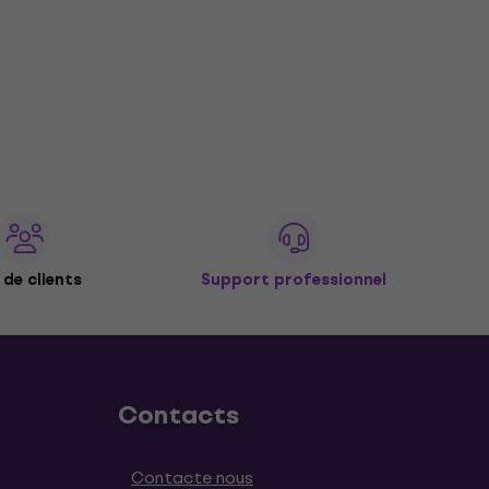
de clients
Support professionnel
Contacts
Contacte nous