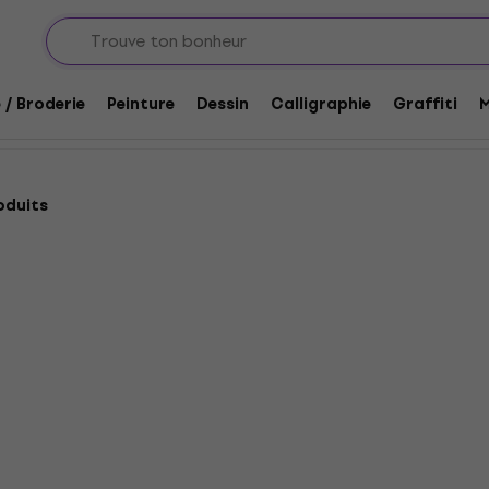
 / Broderie
Peinture
Dessin
Calligraphie
Graffiti
M
oduits