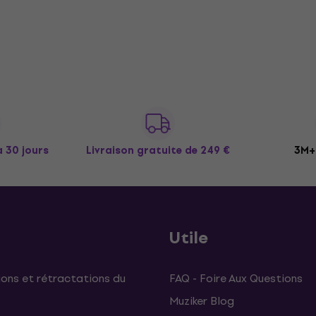
à 30 jours
Livraison gratuite
de 249 €
3M+ 
Utile
ons et rétractations du
FAQ - Foire Aux Questions
Muziker Blog