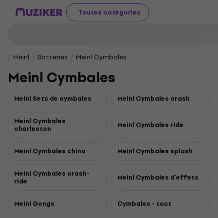
Toutes catégories
Meinl
Batteries
Meinl Cymbales
Meinl Cymbales
Meinl Sets de cymbales
Meinl Cymbales crash
Meinl Cymbales
Meinl Cymbales ride
charleston
Meinl Cymbales china
Meinl Cymbales splash
Meinl Cymbales crash-
Meinl Cymbales d'effets
ride
Meinl Gongs
Cymbales - tout