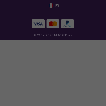
FR
© 2004-2026 MUZIKER a.s.