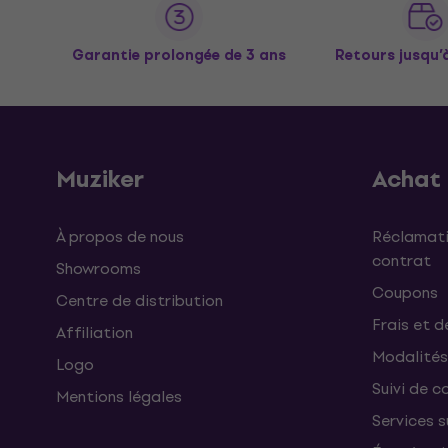
Garantie prolongée de 3 ans
Retours jusqu’
Muziker
Achat
À propos de nous
Réclamati
contrat
Showrooms
Coupons
Centre de distribution
Frais et d
Affiliation
Modalités
Logo
Suivi de co
Mentions légales
Services 