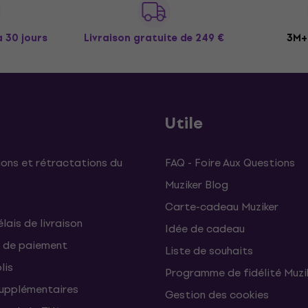
à 30 jours
Livraison gratuite
de 249 €
3M+ 
Utile
ons et rétractations du
FAQ - Foire Aux Questions
Muziker Blog
Carte-cadeau Muziker
élais de livraison
Idée de cadeau
 de paiement
Liste de souhaits
lis
Programme de fidélité Muzi
supplémentaires
Gestion des cookies