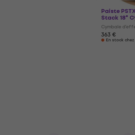
Paiste PSTX
Stack 18" C
Cymbale d'eff
363 €
En stock chez 