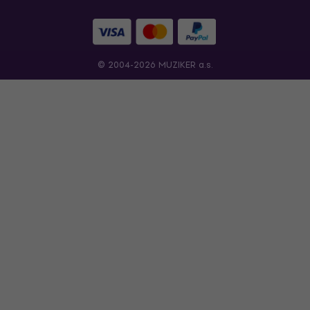
© 2004-2026 MUZIKER a.s.