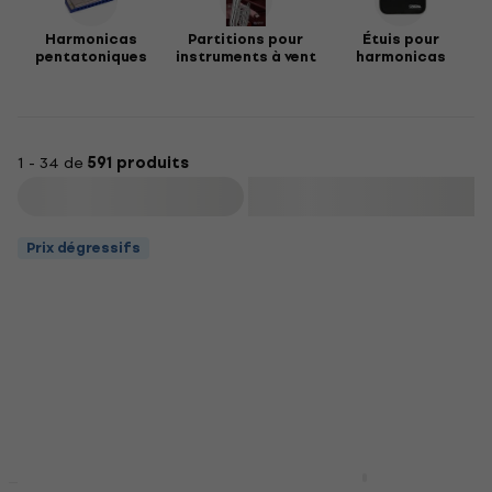
Harmonicas
Partitions pour
Étuis pour
pentatoniques
instruments à vent
harmonicas
1 - 34 de
591 produits
Filtrer
Prix dégressifs