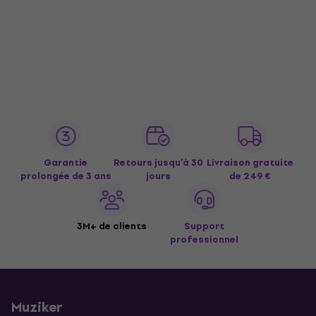
Garantie
Retours jusqu’à 30
Livraison gratuite
prolongée de 3 ans
jours
de 249 €
3M+ de clients
Support
professionnel
Muziker