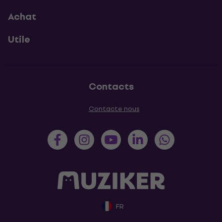
Achat
Utile
Contacts
Contacte nous
FR