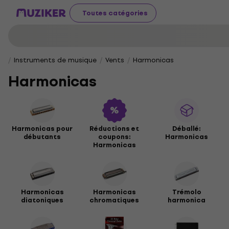
Toutes catégories
Instruments de musique
Vents
Harmonicas
Harmonicas
Harmonicas pour
Réductions et
Déballé:
débutants
coupons:
Harmonicas
Harmonicas
Harmonicas
Harmonicas
Trémolo
diatoniques
chromatiques
harmonica