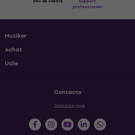
3M+ de clients
Support
professionnel
Muziker
Achat
Utile
Contacts
Contacte nous