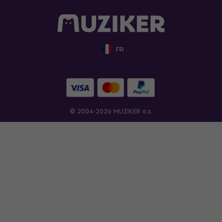
FR
© 2004-2026 MUZIKER a.s.