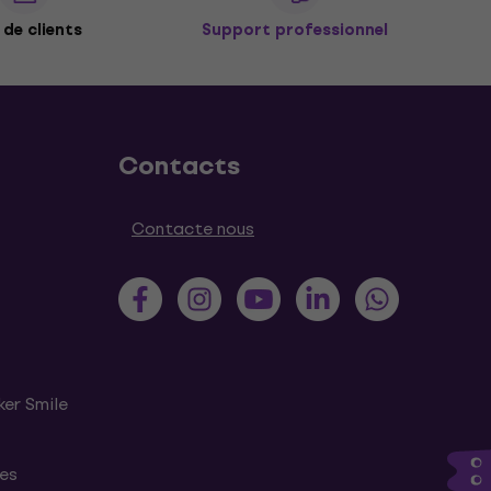
de clients
Support professionnel
Contacts
Contacte nous
ker Smile
tes