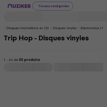
Toutes catégories
Disques microsillons et CD
Disques vinyles
Electronica / Ho
Trip Hop - Disques vinyles
1 - 34 de
55 produits
Filtrer
ÉDITION LIMITÉE