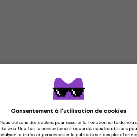
er Affinity Series
Fender Squier Affinity S
MN WPG 3-Color
Precision Bass PJ MN B
sse électrique
Olympic White Basse
électrique
ue
Basse électrique
4,9
/5
270 €
277 €
En stock
er Affinity Series
SX SB1 Bass Guitar Kit
ass PJ Pack MN
Sunburst Basse électriq
Consentement à l'utilisation de cookies
 électrique
Basse électrique
Nous utilisons des cookies pour assurer la fonctionnalité de notr
ue
4,8
/5
site web. Une fois le consentement accordé, nous les utilisons pou
221,57 €
avec le code
MUZMUZ-3
analyser le trafic et personnaliser la publicité sur des plateforme