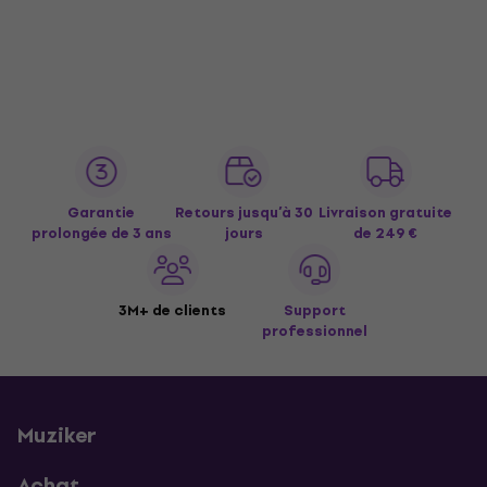
Garantie
Retours jusqu’à 30
Livraison gratuite
prolongée de 3 ans
jours
de 249 €
3M+ de clients
Support
professionnel
Muziker
Achat