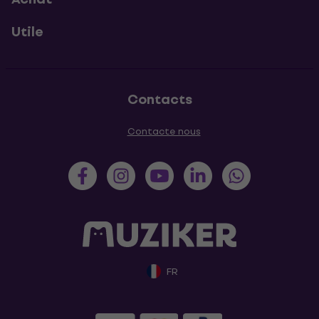
Utile
Contacts
Contacte nous
FR