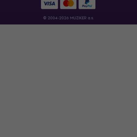
© 2004-2026 MUZIKER a.s.