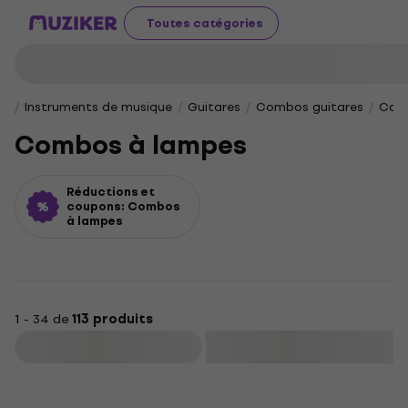
Toutes catégories
Instruments de musique
Guitares
Combos guitares
Com
Combos à lampes
Réductions et
coupons: Combos
à lampes
1 - 34 de
113 produits
Filtrer