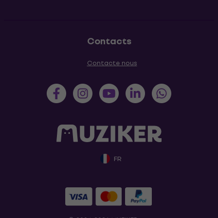
Contacts
Contacte nous
FR