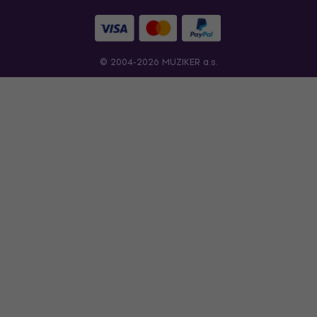
© 2004-2026 MUZIKER a.s.