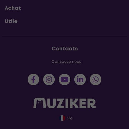
Achat
Utile
Contacts
Contacte nous
FR