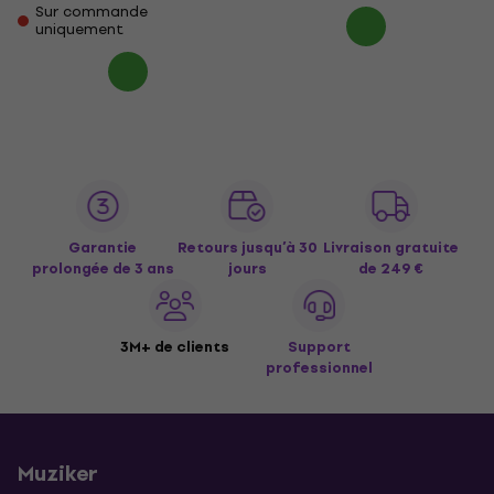
Sur commande
uniquement
Garantie
Retours jusqu’à 30
Livraison gratuite
prolongée de 3 ans
jours
de 249 €
3M+ de clients
Support
professionnel
Muziker