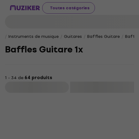
Toutes catégories
Instruments de musique
Guitares
Baffles Guitare
Baffle
Baffles Guitare 1x
1 - 34 de
64 produits
Filtrer