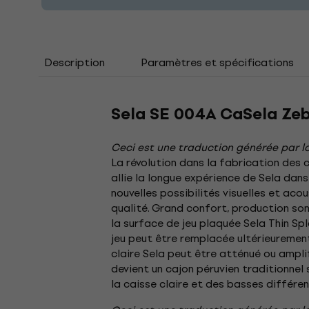
Description
Paramètres et spécifications
Sela SE 004A CaSela Ze
Ceci est une traduction générée par lo
La révolution dans la fabrication des 
allie la longue expérience de Sela da
nouvelles possibilités visuelles et ac
qualité. Grand confort, production so
la surface de jeu plaquée Sela Thin Sp
jeu peut être remplacée ultérieuremen
claire Sela peut être atténué ou amplif
devient un cajon péruvien traditionnel 
la caisse claire et des basses différen