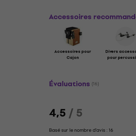
Accessoires recommand
Accessoires pour
Divers access
Cajon
pour percuss
Évaluations
(16)
4,5
/ 5
Basé sur le nombre d'avis : 16