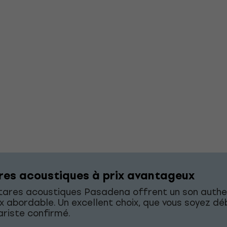
res acoustiques à prix avantageux
itares acoustiques Pasadena offrent un son authe
ix abordable. Un excellent choix, que vous soyez d
ariste confirmé.