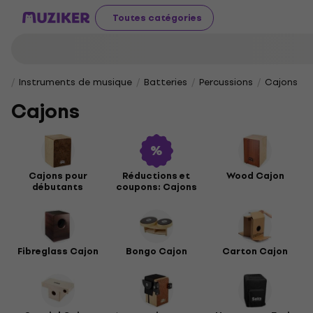
Toutes catégories
Instruments de musique
Batteries
Percussions
Cajons
Cajons
Cajons pour
Réductions et
Wood Cajon
débutants
coupons: Cajons
Fibreglass Cajon
Bongo Cajon
Carton Cajon