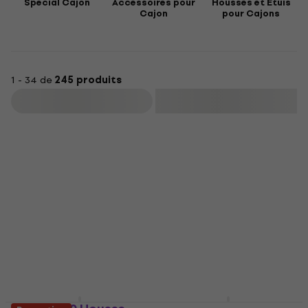
Special Cajon
Accessoires pour
Housses et Etuis
Cajon
pour Cajons
1 - 34 de
245 produits
Filtrer