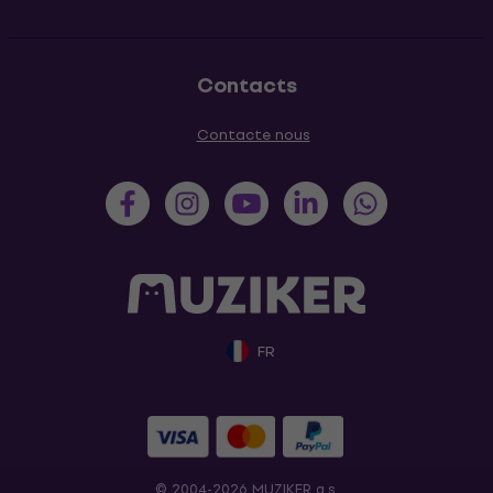
Contacts
Contacte nous
FR
© 2004-2026 MUZIKER a.s.