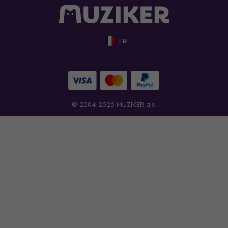
FR
© 2004-2026 MUZIKER a.s.