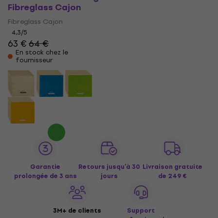
Fibreglass Cajon
Fibreglass Cajon
4,3
/5
63 €
64 €
En stock chez le
fournisseur
Garantie
Retours jusqu’à 30
Livraison gratuite
prolongée de 3 ans
jours
de 249 €
3M+ de clients
Support