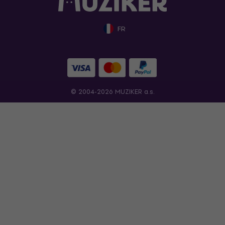
FR
© 2004-2026 MUZIKER a.s.