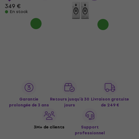
349 €
En stock
Garantie
Retours jusqu’à 30
Livraison gratuite
prolongée de 3 ans
jours
de 249 €
3M+ de clients
Support
professionnel