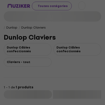
Toutes catégories
Dunlop
Dunlop Claviers
Dunlop Claviers
Dunlop Câbles
Dunlop Câbles
confectionnés
confectionnés
Claviers - tout
1 - 1 de
1 produits
Filtrer