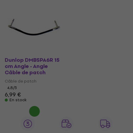
Dunlop DMBSPA6R 15
cm Angle - Angle
Câble de patch
Câble de patch
4,8
/5
6,99 €
En stock