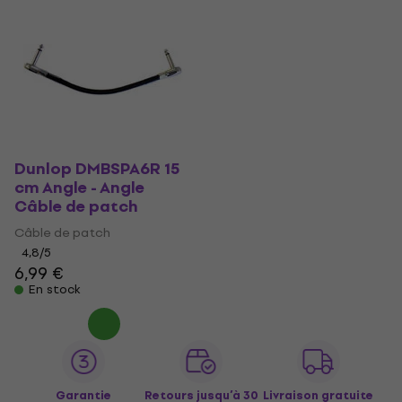
Dunlop DMBSPA6R 15
cm Angle - Angle
Câble de patch
Câble de patch
4,8
/5
6,99 €
En stock
Garantie
Retours jusqu’à 30
Livraison gratuite