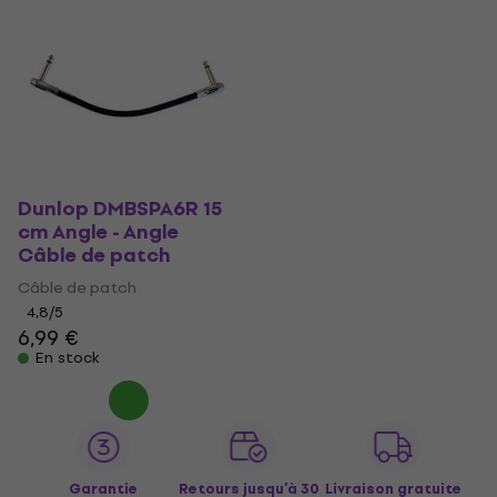
Dunlop DMBSPA6R 15
cm Angle - Angle
Câble de patch
Câble de patch
4,8
/5
6,99 €
En stock
Garantie
Retours jusqu’à 30
Livraison gratuite