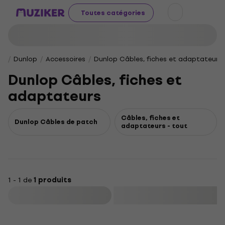
Toutes catégories
Dunlop
Accessoires
Dunlop Câbles, fiches et adaptateurs
Dunlop Câbles, fiches et
adaptateurs
Câbles, fiches et
Dunlop Câbles de patch
adaptateurs - tout
1 - 1 de
1 produits
Filtrer