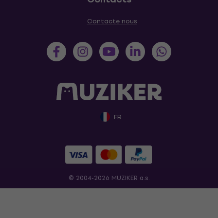
Contacte nous
FR
© 2004-2026 MUZIKER a.s.