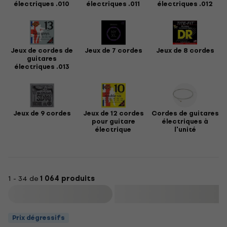
électriques .010
électriques .011
électriques .012
Jeux de cordes de
Jeux de 7 cordes
Jeux de 8 cordes
guitares
électriques .013
Jeux de 9 cordes
Jeux de 12 cordes
Cordes de guitares
pour guitare
électriques à
électrique
l'unité
1 - 34 de
1 064 produits
Filtrer
Prix dégressifs