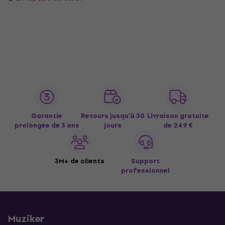
Garantie
Retours jusqu’à 30
Livraison gratuite
prolongée de 3 ans
jours
de 249 €
3M+ de clients
Support
professionnel
Muziker