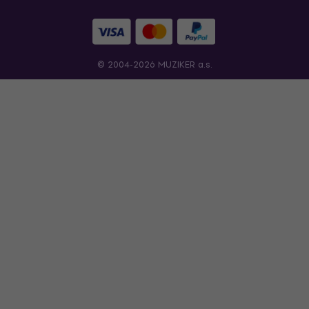
© 2004-2026 MUZIKER a.s.