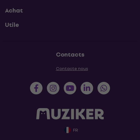
Achat
Utile
Contacts
Contacte nous
FR