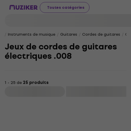
Toutes catégories
Instruments de musique
Guitares
Cordes de guitares
Co
Jeux de cordes de guitares
électriques .008
1 - 25 de
25 produits
Filtrer