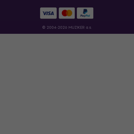
© 2004-2026 MUZIKER a.s.