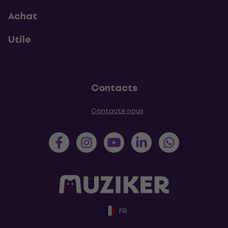
Achat
Utile
Contacts
Contacte nous
FR