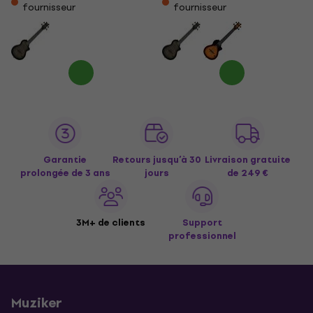
fournisseur
fournisseur
Garantie
Retours jusqu’à 30
Livraison gratuite
prolongée de 3 ans
jours
de 249 €
3M+ de clients
Support
professionnel
Muziker