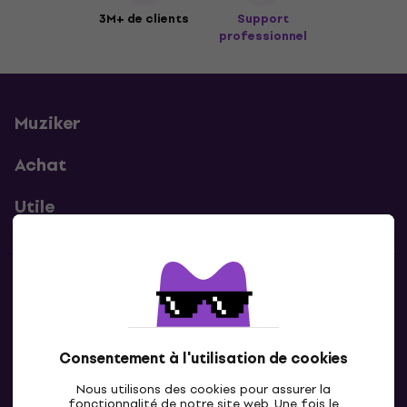
3M+ de clients
Support
professionnel
Muziker
Achat
Utile
Contacts
Contacte nous
Consentement à l'utilisation de cookies
Nous utilisons des cookies pour assurer la
fonctionnalité de notre site web. Une fois le