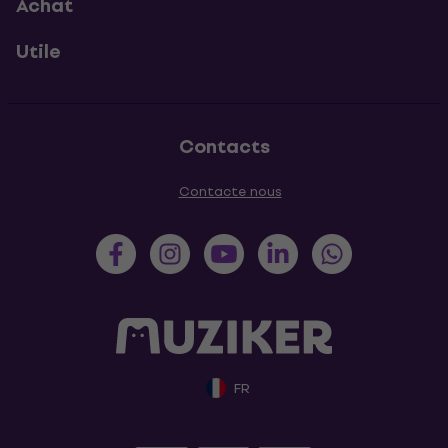
Achat
Utile
Contacts
Contacte nous
FR