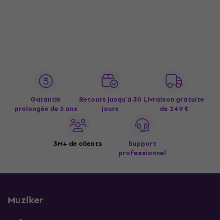
Garantie
Retours jusqu’à 30
Livraison gratuite
prolongée de 3 ans
jours
de 249 €
3M+ de clients
Support
professionnel
Muziker