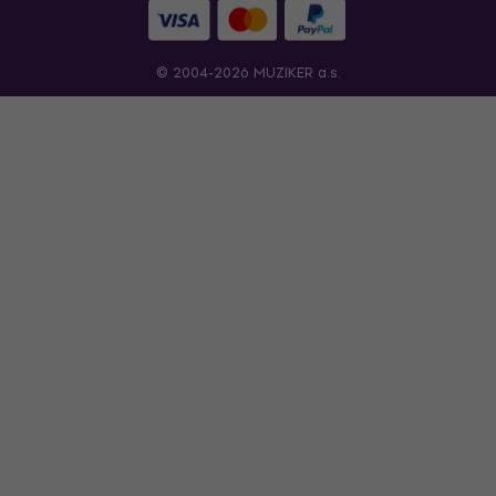
© 2004-2026 MUZIKER a.s.