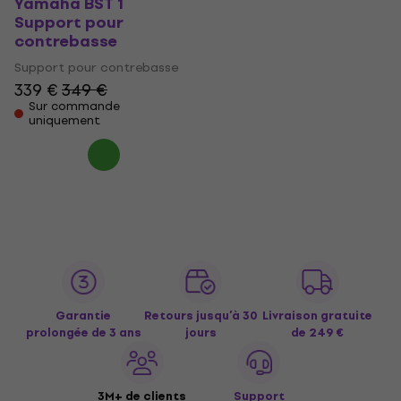
Yamaha BST 1
Support pour
contrebasse
Support pour contrebasse
339 €
349 €
Sur commande
uniquement
Garantie
Retours jusqu’à 30
Livraison gratuite
prolongée de 3 ans
jours
de 249 €
3M+ de clients
Support