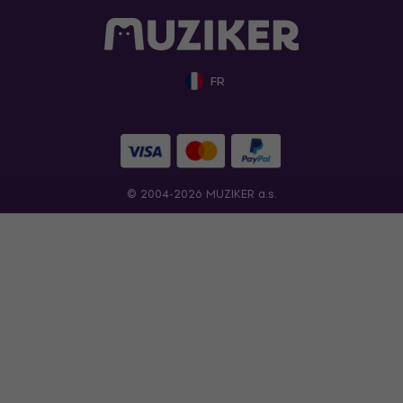
FR
© 2004-2026 MUZIKER a.s.