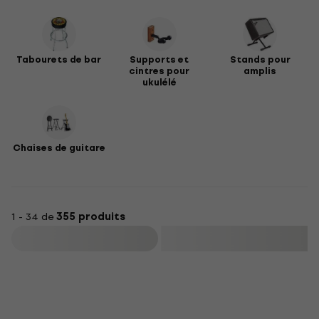
Tabourets de bar
Supports et
Stands pour
cintres pour
amplis
ukulélé
Chaises de guitare
1 - 34 de
355 produits
Filtrer
Prix dégressifs