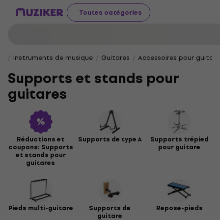
Toutes catégories
Instruments de musique
Guitares
Accessoires pour guitar
Supports et stands pour
guitares
Réductions et
Supports de type A
Supports trépied
coupons: Supports
pour guitare
et stands pour
guitares
Pieds multi-guitare
Supports de
Repose-pieds
guitare