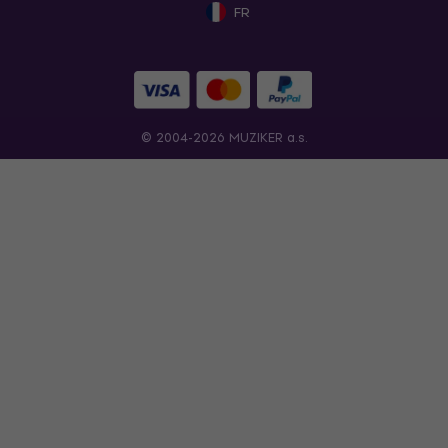
FR
© 2004-2026 MUZIKER a.s.