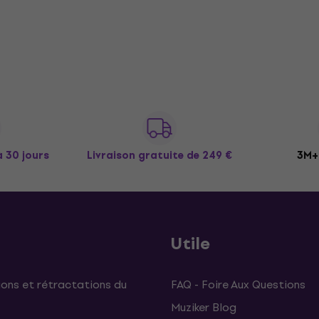
à 30 jours
Livraison gratuite
de 249 €
3M+ 
Utile
ons et rétractations du
FAQ - Foire Aux Questions
Muziker Blog