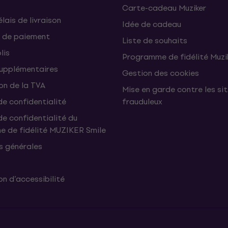
Carte-cadeau Muziker
élais de livraison
Idée de cadeau
 de paiement
Liste de souhaits
lis
Programme de fidélité Muzi
supplémentaires
Gestion des cookies
on de la TVA
Mise en garde contre les si
de confidentialité
frauduleux
de confidentialité du
 de fidélité MUZIKER Smile
s générales
n d’accessibilité