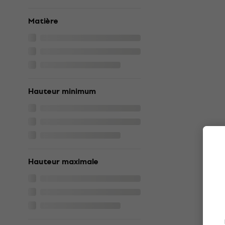
Matière
Hauteur minimum
Hauteur maximale