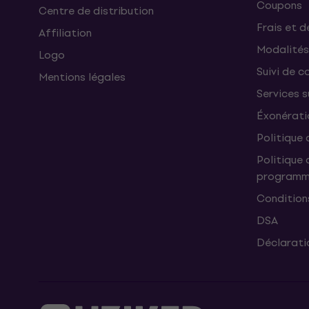
Coupons
Centre de distribution
Frais et d
Affiliation
Modalités
Logo
Suivi de co
Mentions légales
Services 
Éxonérati
Politique 
Politique 
programme
Condition
DSA
Déclaratio