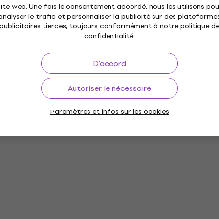
site web. Une fois le consentement accordé, nous les utilisons pou
analyser le trafic et personnaliser la publicité sur des plateforme
publicitaires tierces, toujours conformément à notre politique d
confidentialité
.
D'accord
Autoriser le nécessaire
Paramètres et infos sur les cookies