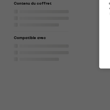
Contenu du coffret
Compatible avec