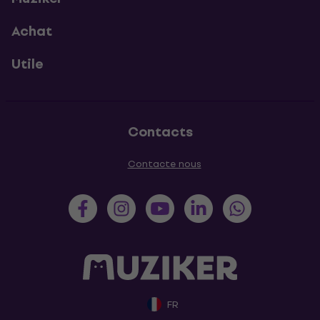
Achat
Utile
Contacts
Contacte nous
FR