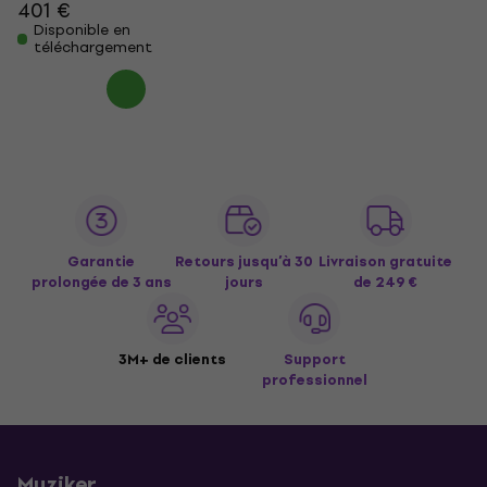
401 €
Disponible en
téléchargement
Garantie
Retours jusqu’à 30
Livraison gratuite
prolongée de 3 ans
jours
de 249 €
3M+ de clients
Support
professionnel
Muziker