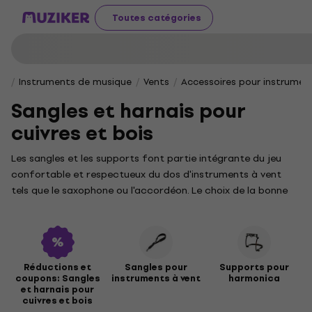
Toutes catégories
Instruments de musique
Vents
Accessoires pour instrumen
Sangles et harnais pour
cuivres et bois
Les sangles et les supports font partie intégrante du jeu
confortable et respectueux du dos d'instruments à vent
tels que le saxophone ou l'accordéon. Le choix de la bonne
taille de sangle pour l'instrument est particulièrement
important pour les débutants.
Réductions et
Sangles pour
Supports pour
coupons: Sangles
instruments à vent
harmonica
et harnais pour
cuivres et bois