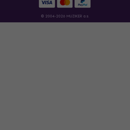
© 2004-2026 MUZIKER a.s.