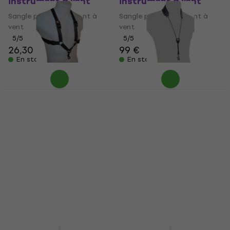
instrument à vent
instrument à vent
Sangle pour instrument à
Sangle pour instrument à
vent
vent
5
/5
5
/5
26,30 €
99 €
En stock
En stock
BG France S42 SH
BG France S20 M
Sangle pour
Sangle pour
instrument à vent
instrument à vent
Sangle pour instrument à
Sangle pour instrument à
vent
vent
5
/5
4,8
/5
42 €
43,10 €
32,60 €
En stock
En stock