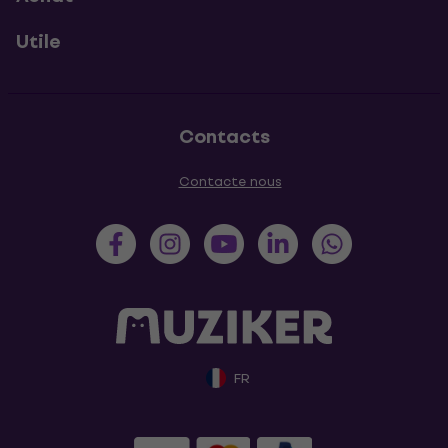
Utile
Contacts
Contacte nous
FR