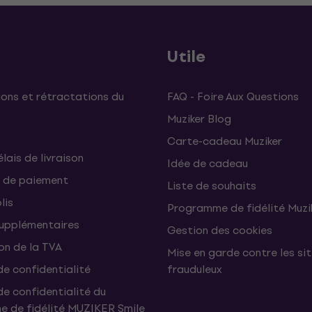
Utile
ons et rétractations du
FAQ - Foire Aux Questions
Muziker Blog
Carte-cadeau Muziker
élais de livraison
Idée de cadeau
 de paiement
Liste de souhaits
lis
Programme de fidélité Muzi
supplémentaires
Gestion des cookies
on de la TVA
Mise en garde contre les si
de confidentialité
frauduleux
de confidentialité du
 de fidélité MUZIKER Smile