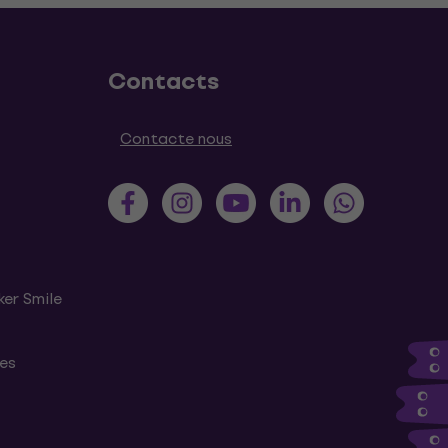
Contacts
Contacte nous
ker Smile
tes