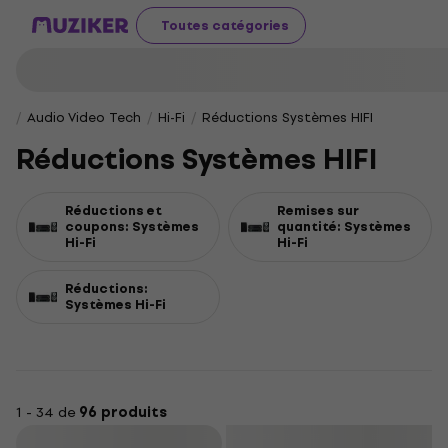
Toutes catégories
Audio Video Tech
Hi-Fi
Réductions Systèmes HIFI
Réductions Systèmes HIFI
Réductions et
Remises sur
coupons: Systèmes
quantité: Systèmes
Hi-Fi
Hi-Fi
Réductions:
Systèmes Hi-Fi
1 - 34 de
96 produits
Filtrer