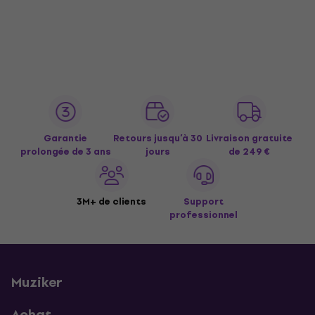
Garantie
Retours jusqu’à 30
Livraison gratuite
prolongée de 3 ans
jours
de 249 €
3M+ de clients
Support
professionnel
Muziker
Achat