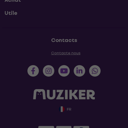
Utile
Contacts
Contacte nous
FR