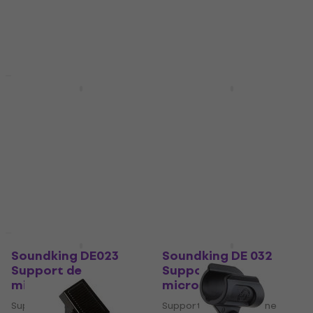
9,89 €
En stock
En stock
Prix dégressifs
Prix dégressifs
Revoltage Clamp 3
Revoltage Clamp 2
Support de
Support de
microphone
microphone
Support de microphone
Support de microphone
5
/5
5
/5
2,49 €
1,89 €
En stock
En stock
Prix dégressifs
Soundking DE023
Soundking DE 032
Support de
Support de
microphone
microphone
Support de microphone
Support de microphone